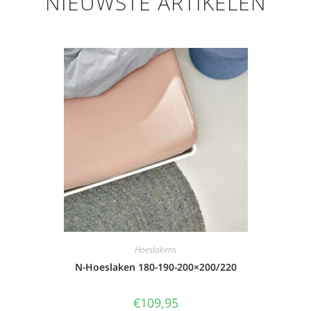
NIEUWSTE ARTIKELEN
Hoeslakens
N-Hoeslaken 180-190-200×200/220
€
109,95