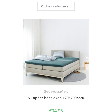
Opties selecteren
Topperhoeslakens
N-Topper hoeslaken 120×200/220
€
94,95