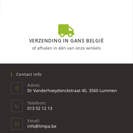
VERZENDING IN GANS BELGIË
of afhalen in één van onze winkels
Contact Info
Adres:
Dr Vanderhoeydonckstraat 40, 3560 Lummen
Telefoon:
013 52 12 13
Email:
info@limpa.be