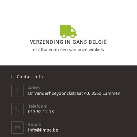
VERZENDING IN GANS BELGIË
of afhalen in één van onze winkels
Contact Info
Adres:
Dr Vanderhoeydonckstraat 40, 3560 Lummen
Telefoon:
013 52 12 13
Email:
info@limpa.be