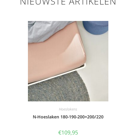
NIEUWSTE ARTIKELEN
Hoeslakens
N-Hoeslaken 180-190-200×200/220
€
109,95