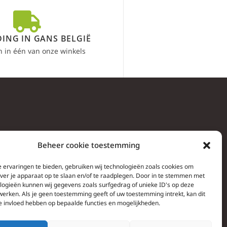
ING IN GANS BELGIË
n in één van onze winkels
Beheer cookie toestemming
 ervaringen te bieden, gebruiken wij technologieën zoals cookies om
over je apparaat op te slaan en/of te raadplegen. Door in te stemmen met
logieën kunnen wij gegevens zoals surfgedrag of unieke ID's op deze
werken. Als je geen toestemming geeft of uw toestemming intrekt, kan dit
e invloed hebben op bepaalde functies en mogelijkheden.