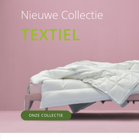
Nieuwe Collectie
TEXTIEL
ONZE COLLECTIE