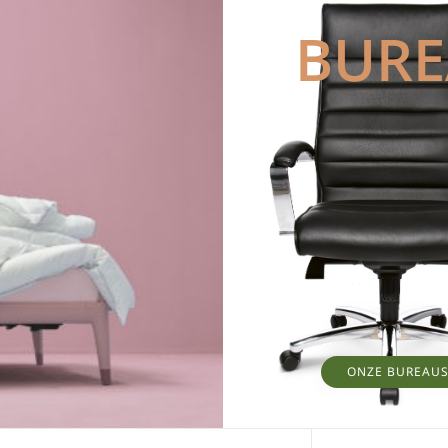
BUR
ONZE BUREAU