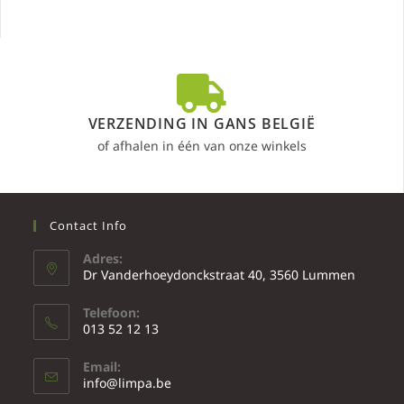
VERZENDING IN GANS BELGIË
of afhalen in één van onze winkels
Contact Info
Adres:
Dr Vanderhoeydonckstraat 40, 3560 Lummen
Telefoon:
013 52 12 13
Email:
info@limpa.be