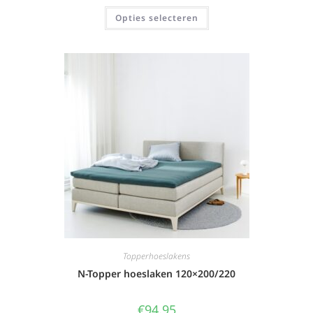
Opties selecteren
Topperhoeslakens
N-Topper hoeslaken 120×200/220
€
94,95