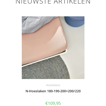
NIEUWSTE ARTIKELEN
Hoeslakens
N-Hoeslaken 180-190-200×200/220
€
109,95