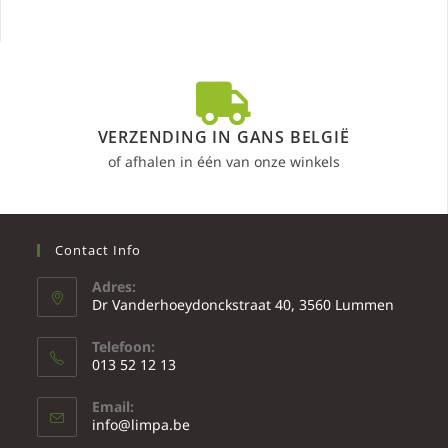
VERZENDING IN GANS BELGIË
of afhalen in één van onze winkels
Contact Info
Adres:
Dr Vanderhoeydonckstraat 40, 3560 Lummen
Telefoon:
013 52 12 13
Email:
info@limpa.be