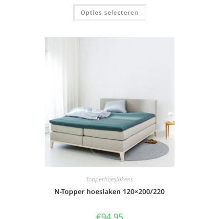
Opties selecteren
Topperhoeslakens
N-Topper hoeslaken 120×200/220
€
94,95