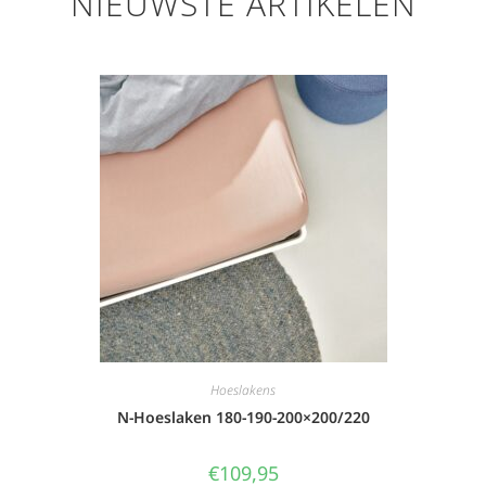
NIEUWSTE ARTIKELEN
Hoeslakens
N-Hoeslaken 180-190-200×200/220
€
109,95