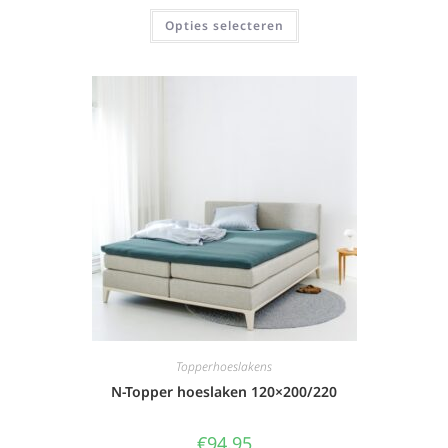
Opties selecteren
Topperhoeslakens
N-Topper hoeslaken 120×200/220
€
94,95