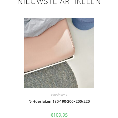
NIEUWSTE ARTIKELEN
Hoeslakens
N-Hoeslaken 180-190-200×200/220
€
109,95