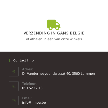
VERZENDING IN GANS BELGIË
of afhalen in één van onze winkels
Contact Info
Adres:
Dr Vanderhoeydonckstraat 40, 3560 Lummen
Telefoon:
013 52 12 13
Email:
info@limpa.be