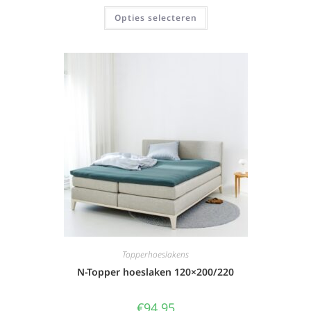
Opties selecteren
Topperhoeslakens
N-Topper hoeslaken 120×200/220
€
94,95