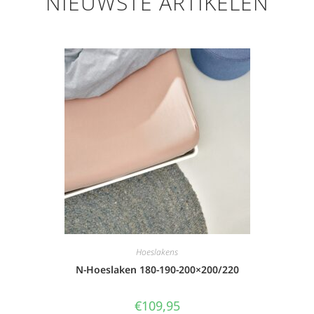
NIEUWSTE ARTIKELEN
Hoeslakens
N-Hoeslaken 180-190-200×200/220
€
109,95