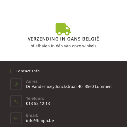
VERZENDING IN GANS BELGIË
of afhalen in één van onze winkels
Contact Info
Adres:
Dr Vanderhoeydonckstraat 40, 3560 Lummen
Telefoon:
013 52 12 13
Email:
info@limpa.be