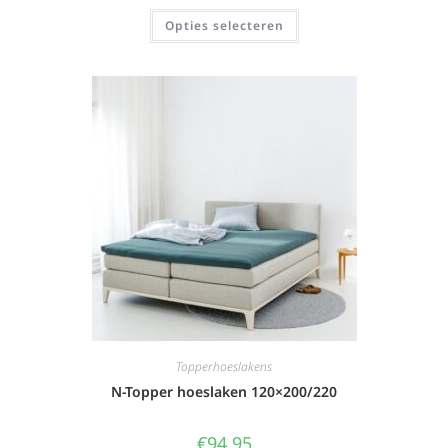
Opties selecteren
Topperhoeslakens
N-Topper hoeslaken 120×200/220
€
94,95