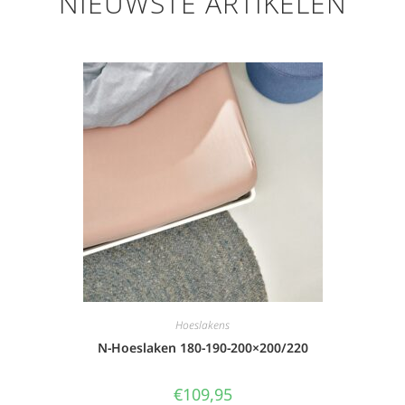
NIEUWSTE ARTIKELEN
Hoeslakens
N-Hoeslaken 180-190-200×200/220
€
109,95