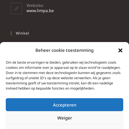
Website:
www.limpa.be
Winkel
Slapen
Beheer cookie toestemming
Werken
Wonen
Om de beste ervaringen te bieden, gebruiken wij technologieën zoals
cookies om informatie over je apparaat op te slaan en/of te raadplegen.
Door in te stemmen met deze technologieën kunnen wij gegevens zoals
Info
surfgedrag of unieke ID's op deze website verwerken. Als je geen
toestemming geeft of uw toestemming intrekt, kan dit een nadelige
Contacteer ons
invloed hebben op bepaalde functies en mogelijkheden.
Algemene & bijzondere voorwaarden
Privacy Policy
Accepteren
Brief herroepingsrecht
Weiger