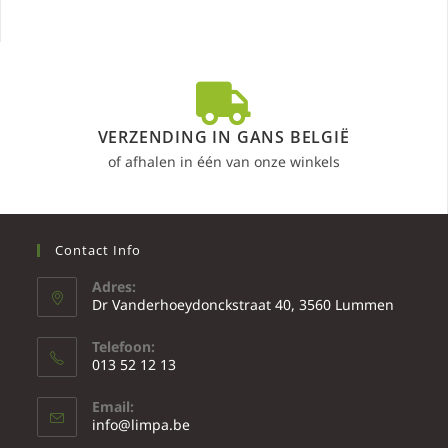
VERZENDING IN GANS BELGIË
of afhalen in één van onze winkels
Contact Info
Adres:
Dr Vanderhoeydonckstraat 40, 3560 Lummen
Telefoon:
013 52 12 13
Email:
info@limpa.be