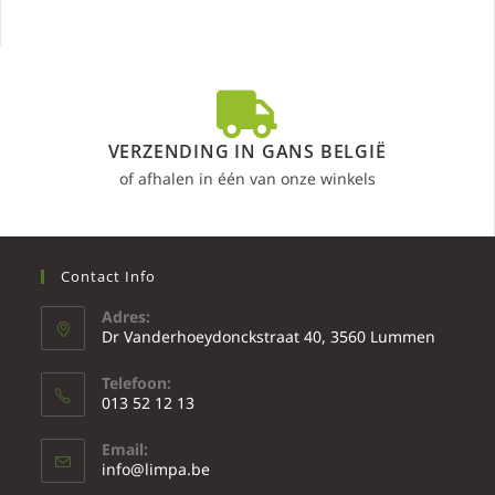
VERZENDING IN GANS BELGIË
of afhalen in één van onze winkels
Contact Info
Adres:
Dr Vanderhoeydonckstraat 40, 3560 Lummen
Telefoon:
013 52 12 13
Email:
info@limpa.be