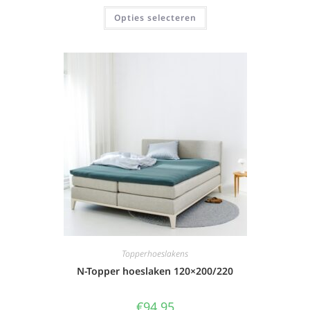
Opties selecteren
Topperhoeslakens
N-Topper hoeslaken 120×200/220
€
94,95