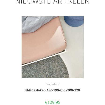
NIEUWSTE ARTIKELEN
Hoeslakens
N-Hoeslaken 180-190-200×200/220
€
109,95