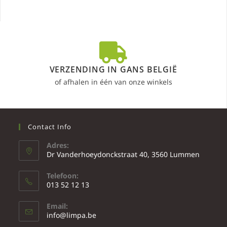
VERZENDING IN GANS BELGIË
of afhalen in één van onze winkels
Contact Info
Adres:
Dr Vanderhoeydonckstraat 40, 3560 Lummen
Telefoon:
013 52 12 13
Email:
info@limpa.be