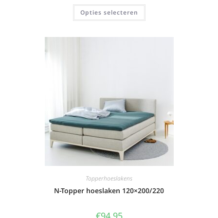
Opties selecteren
Topperhoeslakens
N-Topper hoeslaken 120×200/220
€
94,95