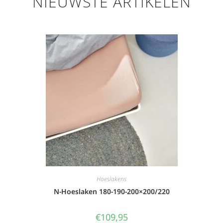
NIEUWSTE ARTIKELEN
Hoeslakens
N-Hoeslaken 180-190-200×200/220
€
109,95