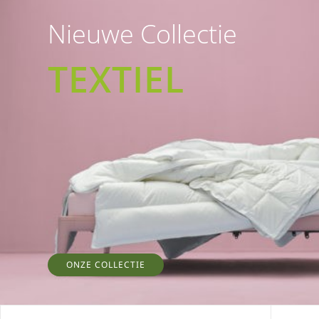
Nieuwe Collectie
TEXTIEL
ONZE COLLECTIE