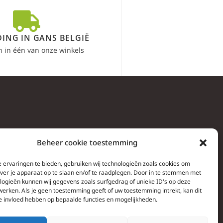
ING IN GANS BELGIË
n in één van onze winkels
Beheer cookie toestemming
 ervaringen te bieden, gebruiken wij technologieën zoals cookies om
over je apparaat op te slaan en/of te raadplegen. Door in te stemmen met
logieën kunnen wij gegevens zoals surfgedrag of unieke ID's op deze
werken. Als je geen toestemming geeft of uw toestemming intrekt, kan dit
e invloed hebben op bepaalde functies en mogelijkheden.