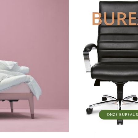
BUR
ONZE BUREAU