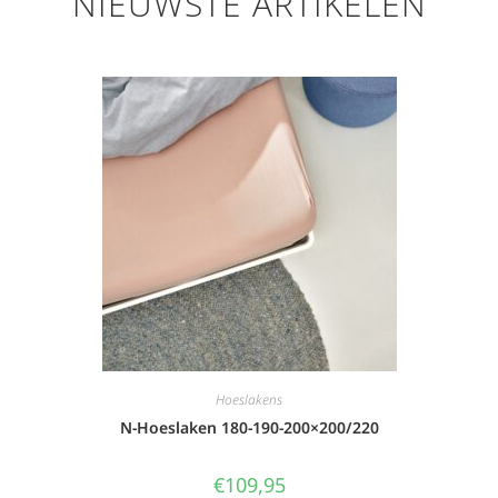
NIEUWSTE ARTIKELEN
Hoeslakens
N-Hoeslaken 180-190-200×200/220
€
109,95