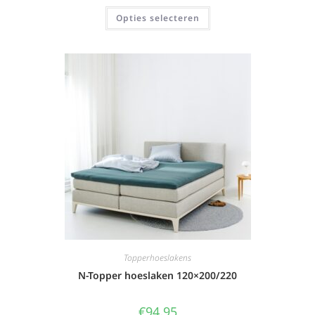
Opties selecteren
Topperhoeslakens
N-Topper hoeslaken 120×200/220
€
94,95