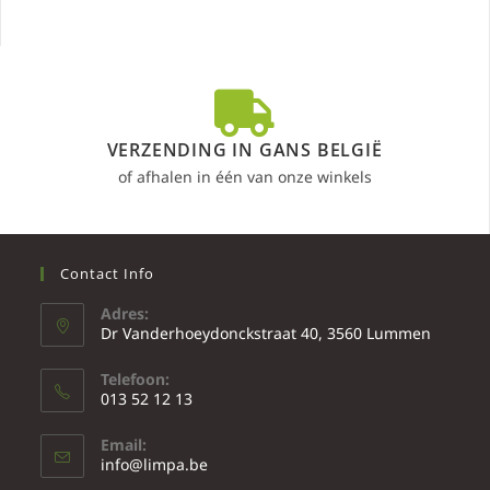
VERZENDING IN GANS BELGIË
of afhalen in één van onze winkels
Contact Info
Adres:
Dr Vanderhoeydonckstraat 40, 3560 Lummen
Telefoon:
013 52 12 13
Email:
info@limpa.be