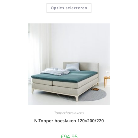
Opties selecteren
Topperhoeslakens
N-Topper hoeslaken 120×200/220
€
94,95