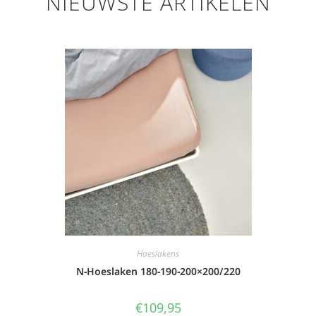
NIEUWSTE ARTIKELEN
Hoeslakens
N-Hoeslaken 180-190-200×200/220
€
109,95