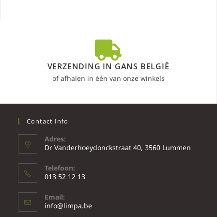
VERZENDING IN GANS BELGIË
of afhalen in één van onze winkels
Contact Info
Adres:
Dr Vanderhoeydonckstraat 40, 3560 Lummen
Telefoon:
013 52 12 13
Email:
info@limpa.be