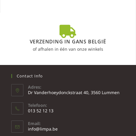
VERZENDING IN GANS BELGIË
of afhalen in één van onze winkels
Contact Info
Adres:
Dr Vanderhoeydonckstraat 40, 3560 Lummen
Telefoon:
013 52 12 13
Email:
info@limpa.be