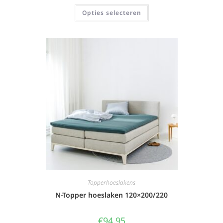
Opties selecteren
Topperhoeslakens
N-Topper hoeslaken 120×200/220
€
94,95