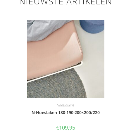
NIEUWSTE ARTIKELEN
Hoeslakens
N-Hoeslaken 180-190-200×200/220
€
109,95