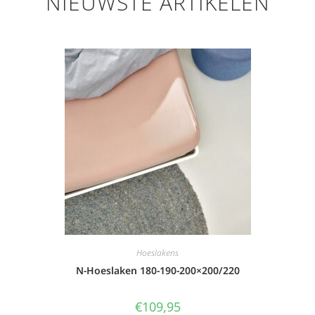
NIEUWSTE ARTIKELEN
Hoeslakens
N-Hoeslaken 180-190-200×200/220
€
109,95