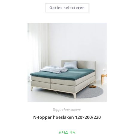
Opties selecteren
Topperhoeslakens
N-Topper hoeslaken 120×200/220
€
94,95