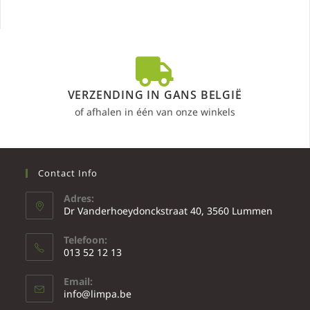
VERZENDING IN GANS BELGIË
of afhalen in één van onze winkels
Contact Info
Adres:
Dr Vanderhoeydonckstraat 40, 3560 Lummen
Telefoon:
013 52 12 13
Email:
info@limpa.be