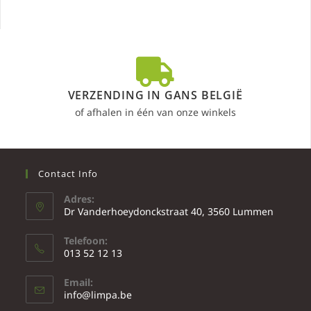
VERZENDING IN GANS BELGIË
of afhalen in één van onze winkels
Contact Info
Adres:
Dr Vanderhoeydonckstraat 40, 3560 Lummen
Telefoon:
013 52 12 13
Email:
info@limpa.be