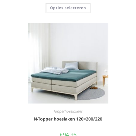
Opties selecteren
Topperhoeslakens
N-Topper hoeslaken 120×200/220
€
94,95