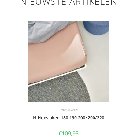
NIEUWSTE ARTIKELEN
Hoeslakens
N-Hoeslaken 180-190-200×200/220
€
109,95