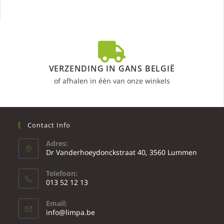
VERZENDING IN GANS BELGIË
of afhalen in één van onze winkels
Contact Info
Adres:
Dr Vanderhoeydonckstraat 40, 3560 Lummen
Telefoon:
013 52 12 13
Email:
info@limpa.be