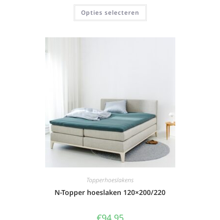
Opties selecteren
Topperhoeslakens
N-Topper hoeslaken 120×200/220
€
94,95