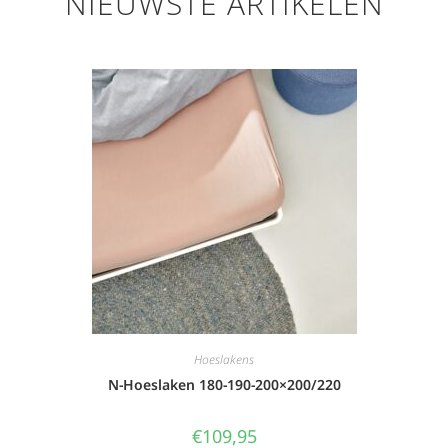
NIEUWSTE ARTIKELEN
Hoeslakens
N-Hoeslaken 180-190-200×200/220
€
109,95