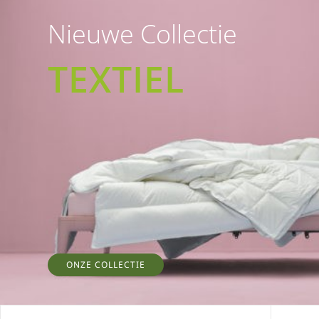
Nieuwe Collectie
TEXTIEL
ONZE COLLECTIE