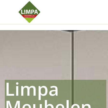
Kleidermax
Anhangerma
Sommersch
Regenschut
Zockerpro
Eiweissmax
Drueckerpr
Limpa
Meubelen