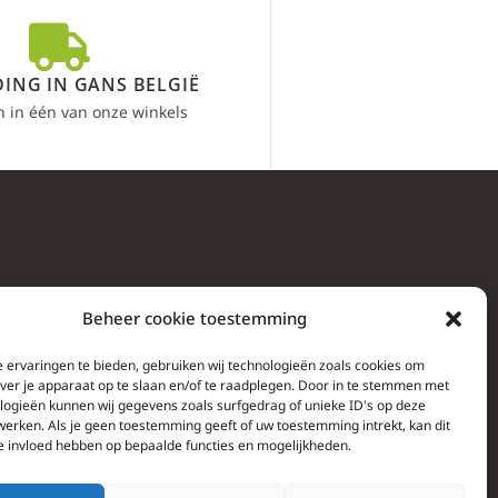
ING IN GANS BELGIË
n in één van onze winkels
Beheer cookie toestemming
 ervaringen te bieden, gebruiken wij technologieën zoals cookies om
over je apparaat op te slaan en/of te raadplegen. Door in te stemmen met
logieën kunnen wij gegevens zoals surfgedrag of unieke ID's op deze
werken. Als je geen toestemming geeft of uw toestemming intrekt, kan dit
e invloed hebben op bepaalde functies en mogelijkheden.