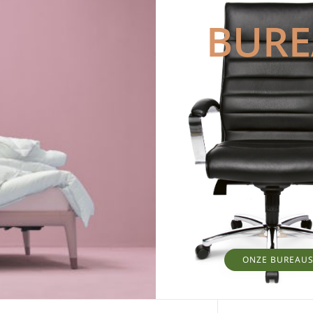
BUR
ONZE BUREAU