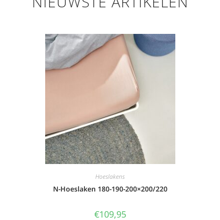
NIEUWSTE ARTIKELEN
Hoeslakens
N-Hoeslaken 180-190-200×200/220
€
109,95