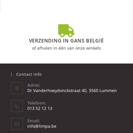
VERZENDING IN GANS BELGIË
of afhalen in één van onze winkels
Contact Info
Adres:
Dr Vanderhoeydonckstraat 40, 3560 Lummen
Telefoon:
013 52 12 13
Email:
info@limpa.be