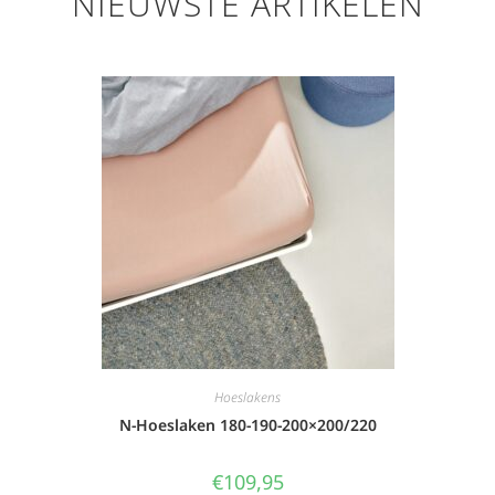
NIEUWSTE ARTIKELEN
Hoeslakens
N-Hoeslaken 180-190-200×200/220
€
109,95