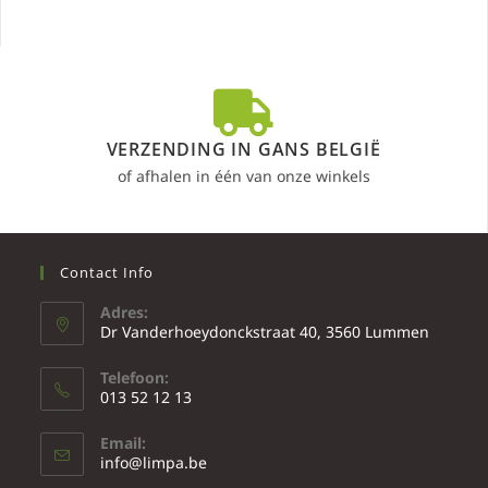
VERZENDING IN GANS BELGIË
of afhalen in één van onze winkels
Contact Info
Adres:
Dr Vanderhoeydonckstraat 40, 3560 Lummen
Telefoon:
013 52 12 13
Email:
info@limpa.be