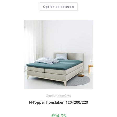
Opties selecteren
Topperhoeslakens
N-Topper hoeslaken 120×200/220
€
94,95