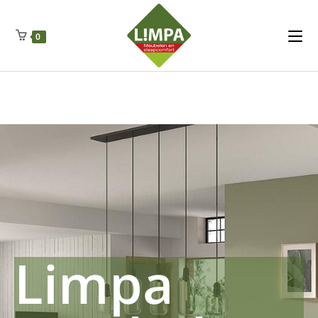
Kleidermax
Anhangerma
Sommersch
Regenschut
Zockerpro
Eiweissmax
Drueckerpro
Poolwelten
Fettsauren
Dekemax
Kapselmed
Hosewelt
Taschewelt
0
Luftkuhlen
Zauberfan
Lenkerhalt
Netzfenste
Insektensc
Boxkuhlen
Wurfeleis
Limpa