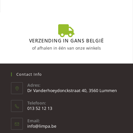
VERZENDING IN GANS BELGIË
of afhalen in één van onze winkels
Contact Info
Adres:
Dr Vanderhoeydonckstraat 40, 3560 Lummen
Telefoon:
013 52 12 13
Email:
info@limpa.be