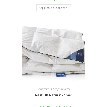
Opties selecteren
Donsdekens
,
Stapelbedden
Nest-DB Natuur Zomer