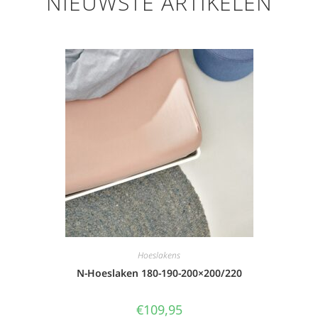
NIEUWSTE ARTIKELEN
Hoeslakens
N-Hoeslaken 180-190-200×200/220
€
109,95