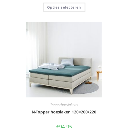
Opties selecteren
Topperhoeslakens
N-Topper hoeslaken 120×200/220
€
94,95