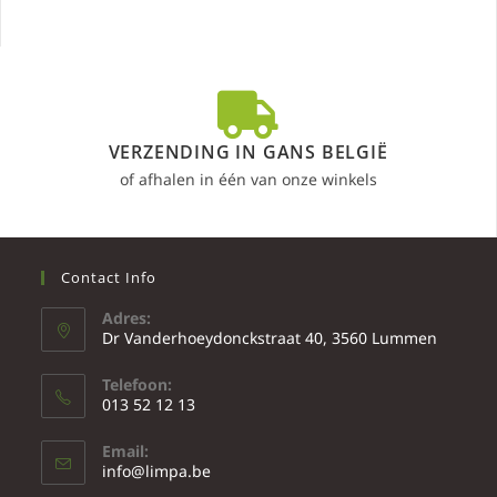
VERZENDING IN GANS BELGIË
of afhalen in één van onze winkels
Contact Info
Adres:
Dr Vanderhoeydonckstraat 40, 3560 Lummen
Telefoon:
013 52 12 13
Email:
info@limpa.be