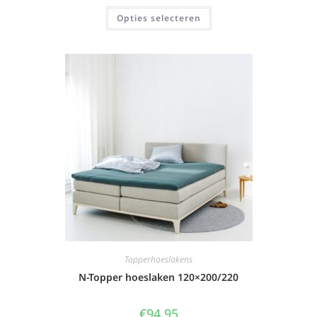
Opties selecteren
Topperhoeslakens
N-Topper hoeslaken 120×200/220
€
94,95