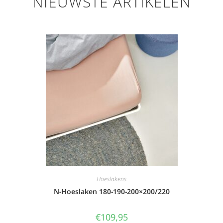
NIEUWSTE ARTIKELEN
Hoeslakens
N-Hoeslaken 180-190-200×200/220
€
109,95