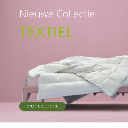
Nieuwe Collectie
TEXTIEL
ONZE COLLECTIE