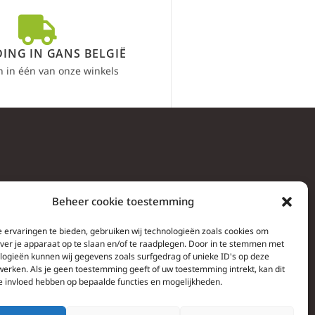
ING IN GANS BELGIË
n in één van onze winkels
Beheer cookie toestemming
 ervaringen te bieden, gebruiken wij technologieën zoals cookies om
over je apparaat op te slaan en/of te raadplegen. Door in te stemmen met
logieën kunnen wij gegevens zoals surfgedrag of unieke ID's op deze
werken. Als je geen toestemming geeft of uw toestemming intrekt, kan dit
e invloed hebben op bepaalde functies en mogelijkheden.