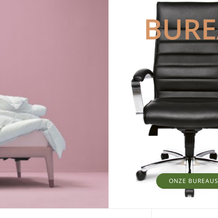
BUR
ONZE BUREAU