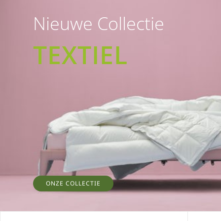
Nieuwe Collectie
TEXTIEL
ONZE COLLECTIE