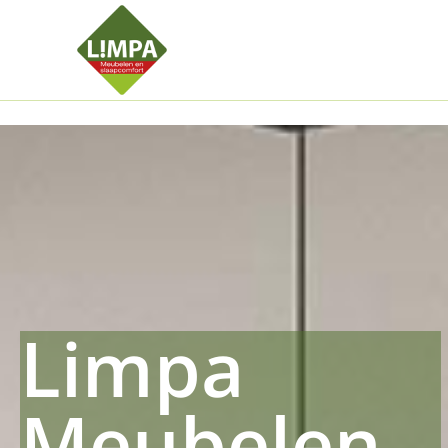
Kleidermax
Anhangerma
Sommersch
Regenschut
Zockerpro
Eiweissmax
Drueckerpr
Limpa
Meubelen