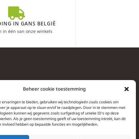
ING IN GANS BELGIË
n in één van onze winkels
Beheer cookie toestemming
 ervaringen te bieden, gebruiken wij technologieën zoals cookies om
over je apparaat op te slaan en/of te raadplegen. Door in te stemmen met
logieën kunnen wij gegevens zoals surfgedrag of unieke ID's op deze
werken. Als je geen toestemming geeft of uw toestemming intrekt, kan dit
e invloed hebben op bepaalde functies en mogelijkheden.