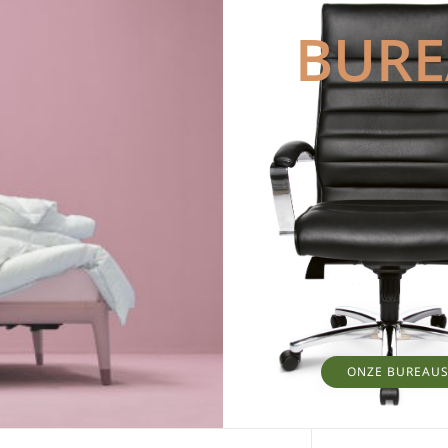
BUR
ONZE BUREAU