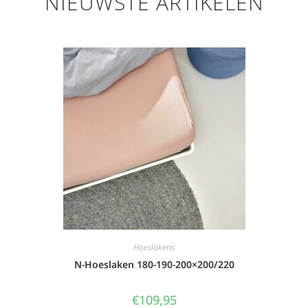
NIEUWSTE ARTIKELEN
Hoeslakens
N-Hoeslaken 180-190-200×200/220
€
109,95