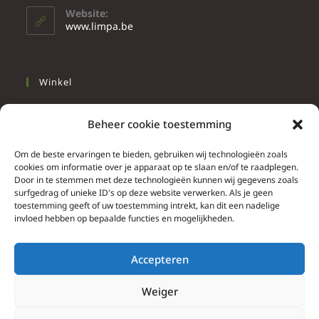
Website:
www.limpa.be
Winkel
Slapen
Beheer cookie toestemming
Werken
Wonen
Om de beste ervaringen te bieden, gebruiken wij technologieën zoals
cookies om informatie over je apparaat op te slaan en/of te raadplegen.
Door in te stemmen met deze technologieën kunnen wij gegevens zoals
Info
surfgedrag of unieke ID's op deze website verwerken. Als je geen
toestemming geeft of uw toestemming intrekt, kan dit een nadelige
Contacteer ons
invloed hebben op bepaalde functies en mogelijkheden.
Algemene & bijzondere voorwaarden
Privacy Policy
Accepteren
Brief herroepingsrecht
Weiger