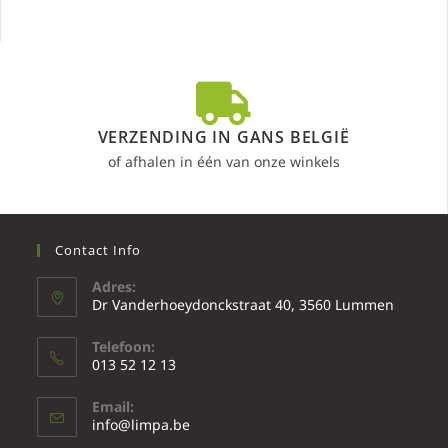
VERZENDING IN GANS BELGIË
of afhalen in één van onze winkels
Contact Info
Adres:
Dr Vanderhoeydonckstraat 40, 3560 Lummen
Telefoon:
013 52 12 13
Email:
info@limpa.be