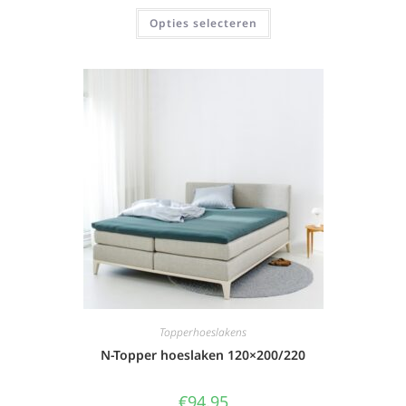
Opties selecteren
Topperhoeslakens
N-Topper hoeslaken 120×200/220
€
94,95