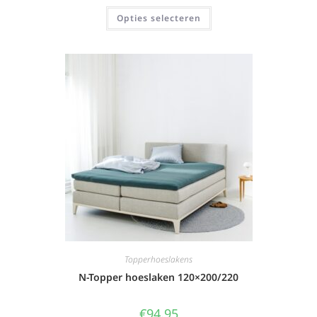
Opties selecteren
Topperhoeslakens
N-Topper hoeslaken 120×200/220
€
94,95