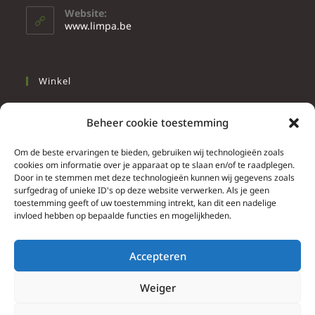
Website:
www.limpa.be
Winkel
Slapen
Beheer cookie toestemming
Werken
Wonen
Om de beste ervaringen te bieden, gebruiken wij technologieën zoals
cookies om informatie over je apparaat op te slaan en/of te raadplegen.
Door in te stemmen met deze technologieën kunnen wij gegevens zoals
Info
surfgedrag of unieke ID's op deze website verwerken. Als je geen
toestemming geeft of uw toestemming intrekt, kan dit een nadelige
Contacteer ons
invloed hebben op bepaalde functies en mogelijkheden.
Algemene & bijzondere voorwaarden
Privacy Policy
Accepteren
Brief herroepingsrecht
Weiger