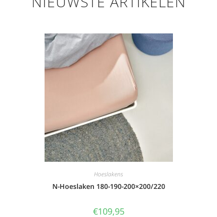
NIEUWSTE ARTIKELEN
Hoeslakens
N-Hoeslaken 180-190-200×200/220
€
109,95