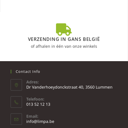
VERZENDING IN GANS BELGIË
of afhalen in één van onze winkels
Contact Info
Adres:
Dr Vanderhoeydonckstraat 40, 3560 Lummen
Telefoon:
013 52 12 13
Email:
info@limpa.be