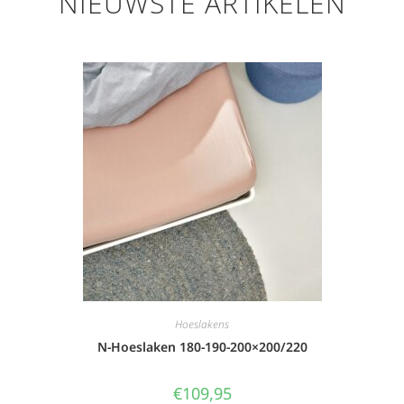
NIEUWSTE ARTIKELEN
Hoeslakens
N-Hoeslaken 180-190-200×200/220
€
109,95