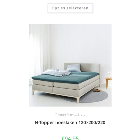
Opties selecteren
Topperhoeslakens
N-Topper hoeslaken 120×200/220
€
94,95