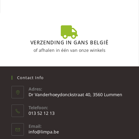
VERZENDING IN GANS BELGIË
of afhalen in één van onze winkels
Contact Info
Adres:
Dr Vanderhoeydonckstraat 40, 3560 Lummen
Telefoon:
013 52 12 13
Email:
info@limpa.be