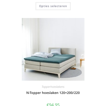
Opties selecteren
Topperhoeslakens
N-Topper hoeslaken 120×200/220
€
94,95