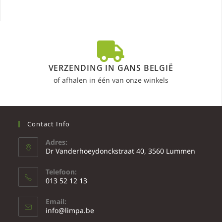
VERZENDING IN GANS BELGIË
of afhalen in één van onze winkels
Contact Info
Adres:
Dr Vanderhoeydonckstraat 40, 3560 Lummen
Telefoon:
013 52 12 13
Email:
info@limpa.be