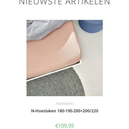
NIEUWSTE ARTIKELEN
Hoeslakens
N-Hoeslaken 180-190-200×200/220
€
109,95