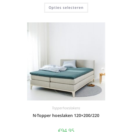
Opties selecteren
Topperhoeslakens
N-Topper hoeslaken 120×200/220
€
94,95