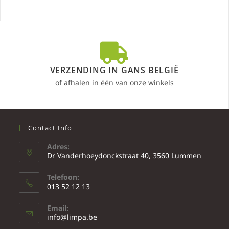
VERZENDING IN GANS BELGIË
of afhalen in één van onze winkels
Contact Info
Adres:
Dr Vanderhoeydonckstraat 40, 3560 Lummen
Telefoon:
013 52 12 13
Email:
info@limpa.be