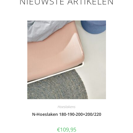
NIEUWSTE ARTIKELEN
Hoeslakens
N-Hoeslaken 180-190-200×200/220
€
109,95