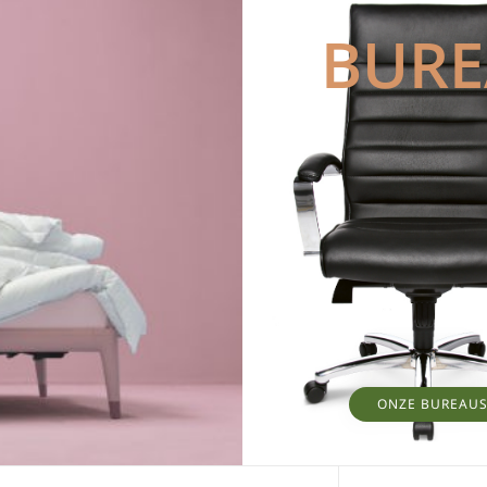
BUR
ONZE BUREAU