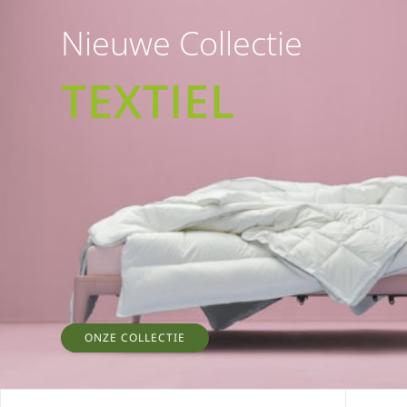
Nieuwe Collectie
TEXTIEL
ONZE COLLECTIE