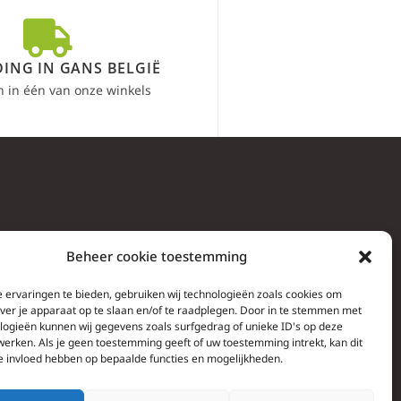
ING IN GANS BELGIË
n in één van onze winkels
Beheer cookie toestemming
 ervaringen te bieden, gebruiken wij technologieën zoals cookies om
over je apparaat op te slaan en/of te raadplegen. Door in te stemmen met
logieën kunnen wij gegevens zoals surfgedrag of unieke ID's op deze
werken. Als je geen toestemming geeft of uw toestemming intrekt, kan dit
e invloed hebben op bepaalde functies en mogelijkheden.