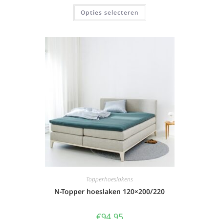
Opties selecteren
Topperhoeslakens
N-Topper hoeslaken 120×200/220
€
94,95