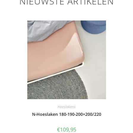
NIEUWSTE ARTIKELEN
Hoeslakens
N-Hoeslaken 180-190-200×200/220
€
109,95