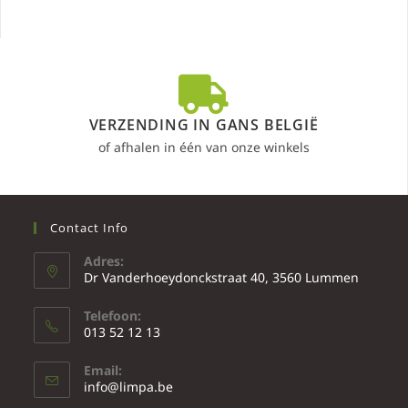
VERZENDING IN GANS BELGIË
of afhalen in één van onze winkels
Contact Info
Adres:
Dr Vanderhoeydonckstraat 40, 3560 Lummen
Telefoon:
013 52 12 13
Email:
info@limpa.be