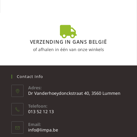
VERZENDING IN GANS BELGIË
of afhalen in één van onze winkels
Contact Info
Adres:
Dr Vanderhoeydonckstraat 40, 3560 Lummen
Telefoon:
013 52 12 13
Email:
info@limpa.be