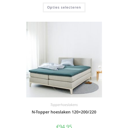
Opties selecteren
Topperhoeslakens
N-Topper hoeslaken 120×200/220
€
94,95