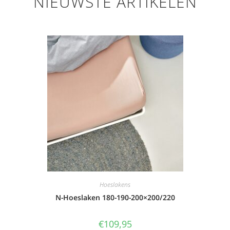
NIEUWSTE ARTIKELEN
Hoeslakens
N-Hoeslaken 180-190-200×200/220
€
109,95