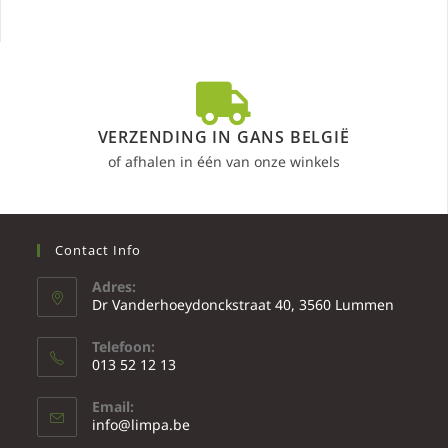
VERZENDING IN GANS BELGIË
of afhalen in één van onze winkels
Contact Info
Adres:
Dr Vanderhoeydonckstraat 40, 3560 Lummen
Telefoon:
013 52 12 13
Email:
info@limpa.be