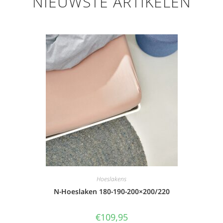
NIEUWSTE ARTIKELEN
Hoeslakens
N-Hoeslaken 180-190-200×200/220
€
109,95