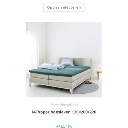
Opties selecteren
Topperhoeslakens
N-Topper hoeslaken 120×200/220
€
94,95