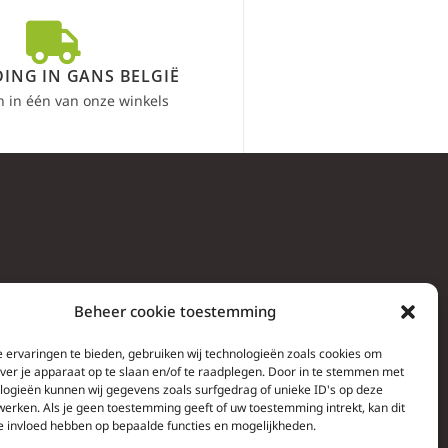
ING IN GANS BELGIË
n in één van onze winkels
Beheer cookie toestemming
 ervaringen te bieden, gebruiken wij technologieën zoals cookies om
over je apparaat op te slaan en/of te raadplegen. Door in te stemmen met
logieën kunnen wij gegevens zoals surfgedrag of unieke ID's op deze
werken. Als je geen toestemming geeft of uw toestemming intrekt, kan dit
e invloed hebben op bepaalde functies en mogelijkheden.