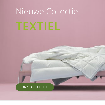
Nieuwe Collectie
TEXTIEL
ONZE COLLECTIE