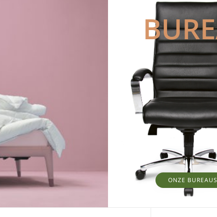
BUR
ONZE BUREAU