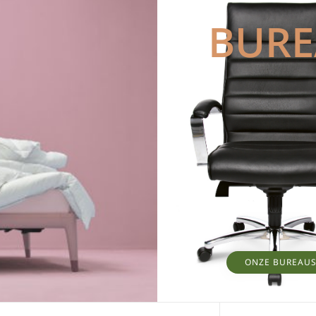
BUR
ONZE BUREAU