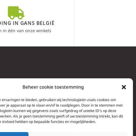
ING IN GANS BELGIË
n in één van onze winkels
Beheer cookie toestemming
 ervaringen te bieden, gebruiken wij technologieën zoals cookies om
over je apparaat op te slaan en/of te raadplegen. Door in te stemmen met
logieën kunnen wij gegevens zoals surfgedrag of unieke ID's op deze
werken. Als je geen toestemming geeft of uw toestemming intrekt, kan dit
e invloed hebben op bepaalde functies en mogelijkheden.