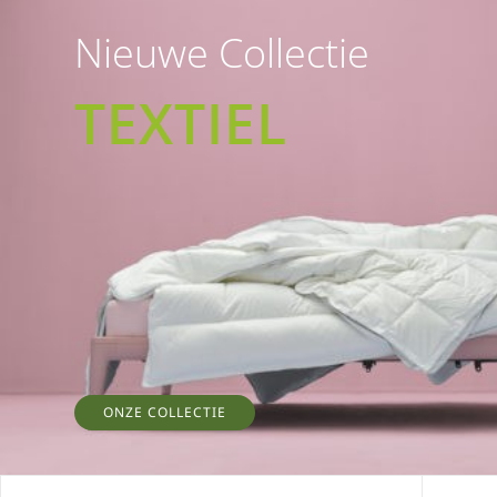
Nieuwe Collectie
TEXTIEL
ONZE COLLECTIE