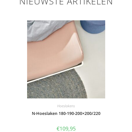
NIEUWSTE ARTIKELEN
Hoeslakens
N-Hoeslaken 180-190-200×200/220
€
109,95