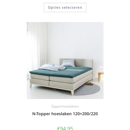
Opties selecteren
Topperhoeslakens
N-Topper hoeslaken 120×200/220
€
94,95