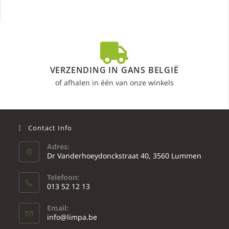
VERZENDING IN GANS BELGIË
of afhalen in één van onze winkels
Contact Info
Adres:
Dr Vanderhoeydonckstraat 40, 3560 Lummen
Telefoon:
013 52 12 13
Email:
info@limpa.be