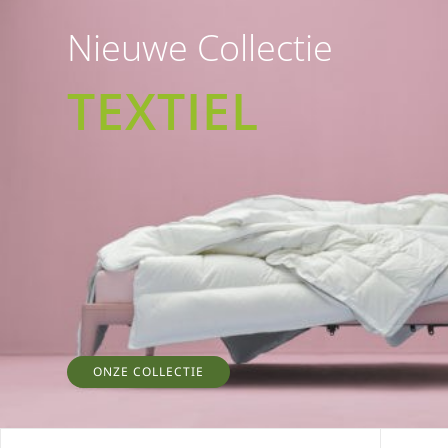
Nieuwe Collectie
TEXTIEL
ONZE COLLECTIE