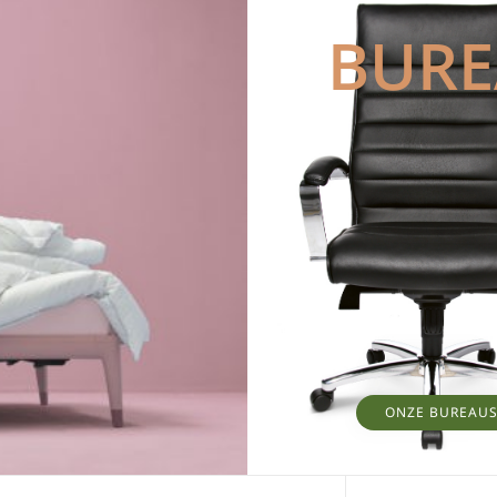
BUR
ONZE BUREAU