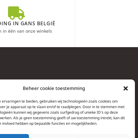
ING IN GANS BELGIË
n in één van onze winkels
Beheer cookie toestemming
 ervaringen te bieden, gebruiken wij technologieën zoals cookies om
over je apparaat op te slaan en/of te raadplegen. Door in te stemmen met
logieën kunnen wij gegevens zoals surfgedrag of unieke ID's op deze
werken. Als je geen toestemming geeft of uw toestemming intrekt, kan dit
e invloed hebben op bepaalde functies en mogelijkheden.