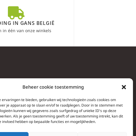
ING IN GANS BELGIË
n in één van onze winkels
Beheer cookie toestemming
 ervaringen te bieden, gebruiken wij technologieën zoals cookies om
over je apparaat op te slaan en/of te raadplegen. Door in te stemmen met
logieën kunnen wij gegevens zoals surfgedrag of unieke ID's op deze
werken. Als je geen toestemming geeft of uw toestemming intrekt, kan dit
e invloed hebben op bepaalde functies en mogelijkheden.