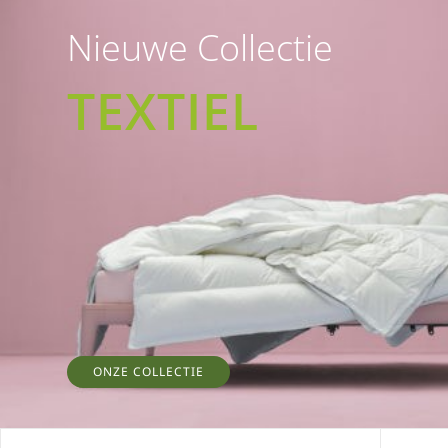
Nieuwe Collectie
TEXTIEL
ONZE COLLECTIE