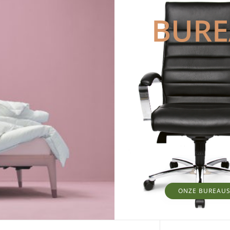
BUR
ONZE BUREAU