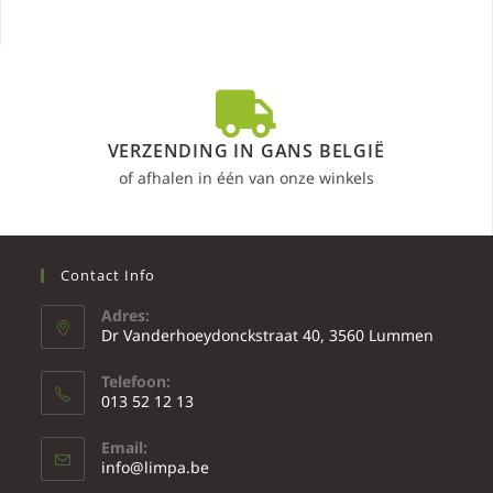
VERZENDING IN GANS BELGIË
of afhalen in één van onze winkels
Contact Info
Adres:
Dr Vanderhoeydonckstraat 40, 3560 Lummen
Telefoon:
013 52 12 13
Email:
info@limpa.be