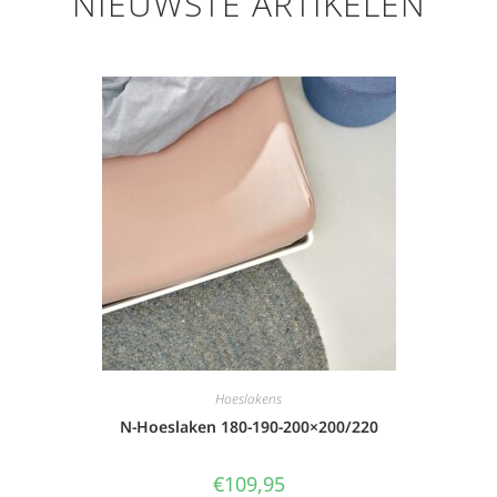
NIEUWSTE ARTIKELEN
Hoeslakens
N-Hoeslaken 180-190-200×200/220
€
109,95