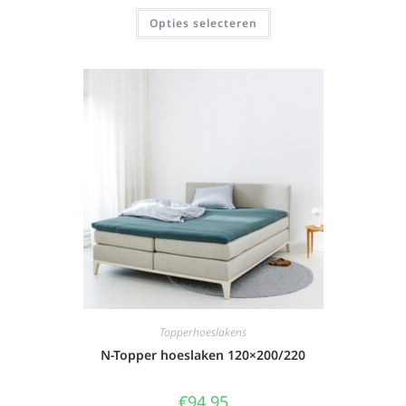
Opties selecteren
Topperhoeslakens
N-Topper hoeslaken 120×200/220
€
94,95