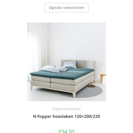
Opties selecteren
Topperhoeslakens
N-Topper hoeslaken 120×200/220
€
94,95