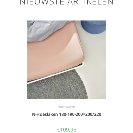
NIEUWSTE ARTIKELEN
Hoeslakens
N-Hoeslaken 180-190-200×200/220
€
109,95