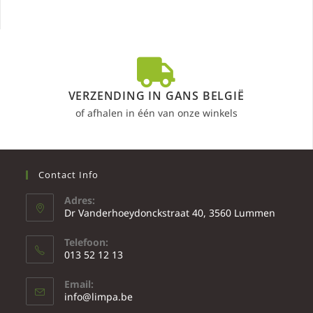
VERZENDING IN GANS BELGIË
of afhalen in één van onze winkels
Contact Info
Adres:
Dr Vanderhoeydonckstraat 40, 3560 Lummen
Telefoon:
013 52 12 13
Email:
info@limpa.be