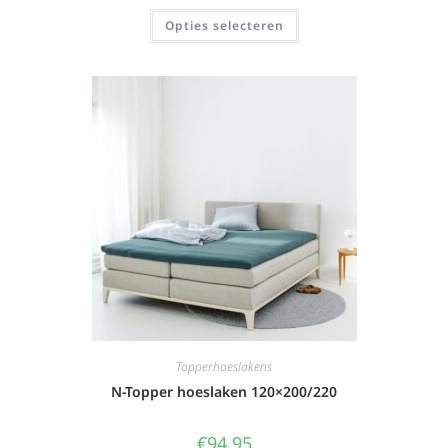
Opties selecteren
Topperhoeslakens
N-Topper hoeslaken 120×200/220
€
94,95