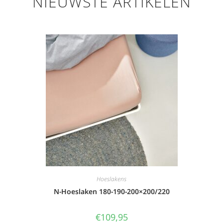
NIEUWSTE ARTIKELEN
Hoeslakens
N-Hoeslaken 180-190-200×200/220
€
109,95