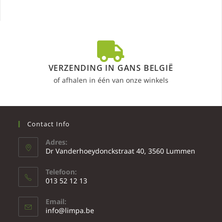
VERZENDING IN GANS BELGIË
of afhalen in één van onze winkels
Contact Info
Adres:
Dr Vanderhoeydonckstraat 40, 3560 Lummen
Telefoon:
013 52 12 13
Email:
info@limpa.be