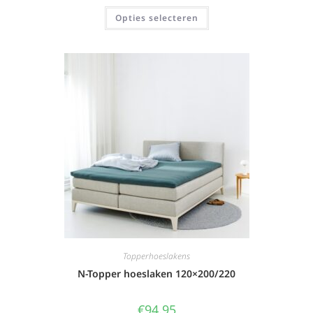
Opties selecteren
Topperhoeslakens
N-Topper hoeslaken 120×200/220
€
94,95