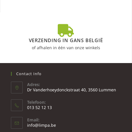
VERZENDING IN GANS BELGIË
of afhalen in één van onze winkels
Contact Info
Adres:
Dr Vanderhoeydonckstraat 40, 3560 Lummen
Telefoon:
013 52 12 13
Email:
info@limpa.be