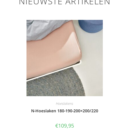
NIEUWSTE ARTIKELEN
Hoeslakens
N-Hoeslaken 180-190-200×200/220
€
109,95