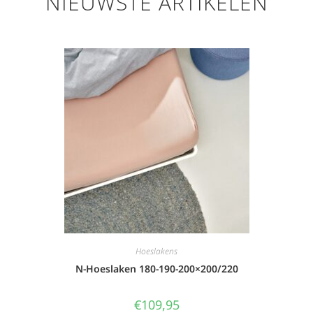
NIEUWSTE ARTIKELEN
Hoeslakens
N-Hoeslaken 180-190-200×200/220
€
109,95