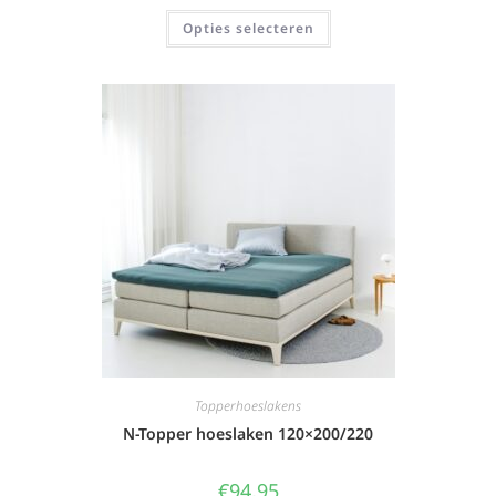
Opties selecteren
Topperhoeslakens
N-Topper hoeslaken 120×200/220
€
94,95