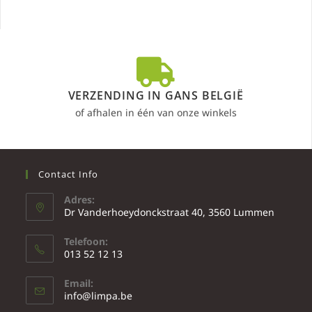
VERZENDING IN GANS BELGIË
of afhalen in één van onze winkels
Contact Info
Adres:
Dr Vanderhoeydonckstraat 40, 3560 Lummen
Telefoon:
013 52 12 13
Email:
info@limpa.be