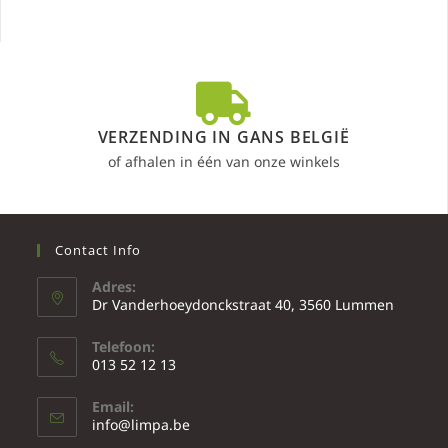
VERZENDING IN GANS BELGIË
of afhalen in één van onze winkels
Contact Info
Adres:
Dr Vanderhoeydonckstraat 40, 3560 Lummen
Telefoon:
013 52 12 13
Email:
info@limpa.be