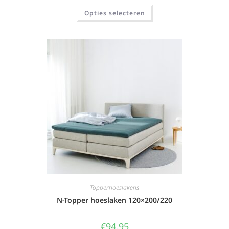
Opties selecteren
Topperhoeslakens
N-Topper hoeslaken 120×200/220
€
94,95