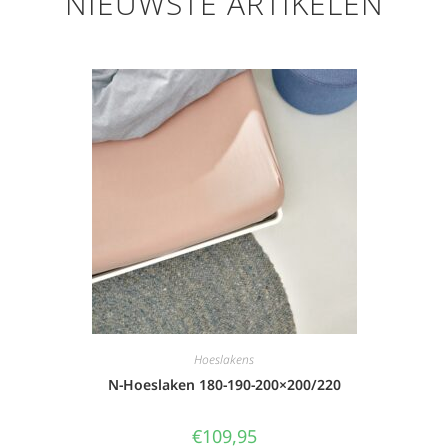
NIEUWSTE ARTIKELEN
Hoeslakens
N-Hoeslaken 180-190-200×200/220
€
109,95