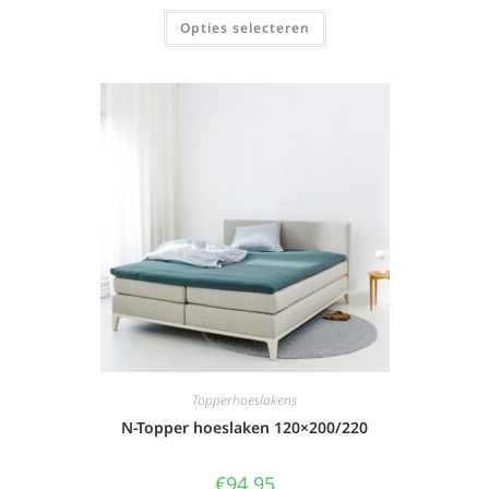
Opties selecteren
Topperhoeslakens
N-Topper hoeslaken 120×200/220
€
94,95