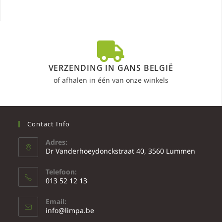
VERZENDING IN GANS BELGIË
of afhalen in één van onze winkels
Contact Info
Adres:
Dr Vanderhoeydonckstraat 40, 3560 Lummen
Telefoon:
013 52 12 13
Email:
info@limpa.be