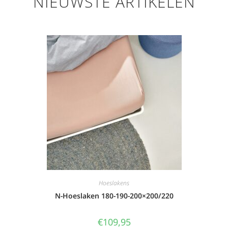
NIEUWSTE ARTIKELEN
Hoeslakens
N-Hoeslaken 180-190-200×200/220
€
109,95