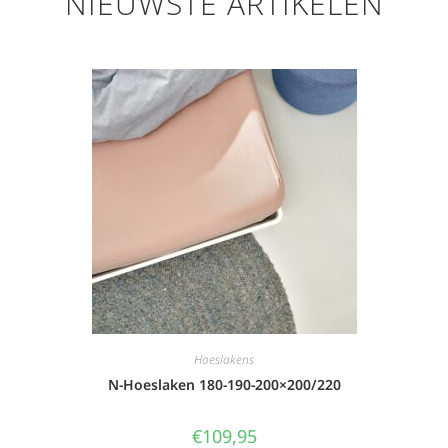
NIEUWSTE ARTIKELEN
Hoeslakens
N-Hoeslaken 180-190-200×200/220
€
109,95