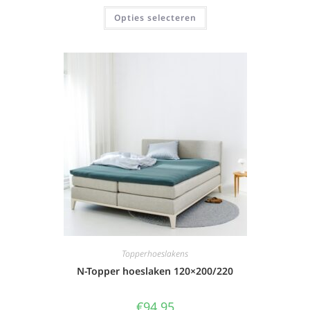
Opties selecteren
Topperhoeslakens
N-Topper hoeslaken 120×200/220
€
94,95