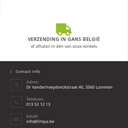
VERZENDING IN GANS BELGIË
of afhalen in één van onze winkels
Contact Info
Adres:
Dr Vanderhoeydonckstraat 40, 3560 Lummen
Telefoon:
013 52 12 13
Email:
info@limpa.be