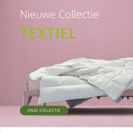
Nieuwe Collectie
TEXTIEL
ONZE COLLECTIE