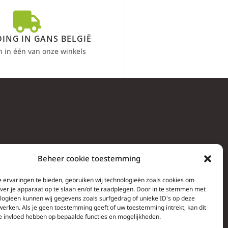
ING IN GANS BELGIË
n in één van onze winkels
Beheer cookie toestemming
 ervaringen te bieden, gebruiken wij technologieën zoals cookies om
over je apparaat op te slaan en/of te raadplegen. Door in te stemmen met
logieën kunnen wij gegevens zoals surfgedrag of unieke ID's op deze
werken. Als je geen toestemming geeft of uw toestemming intrekt, kan dit
e invloed hebben op bepaalde functies en mogelijkheden.