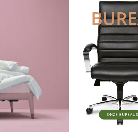
BUR
ONZE BUREAU