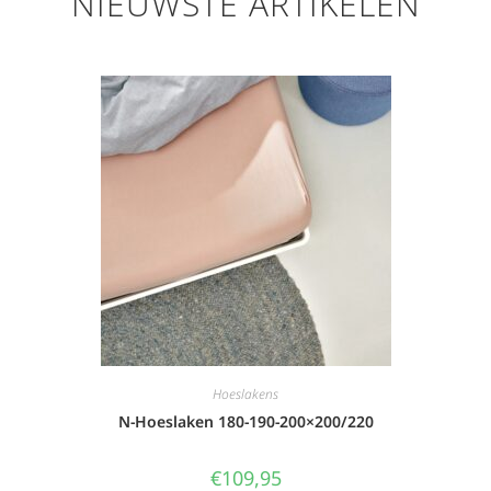
NIEUWSTE ARTIKELEN
Hoeslakens
N-Hoeslaken 180-190-200×200/220
€
109,95