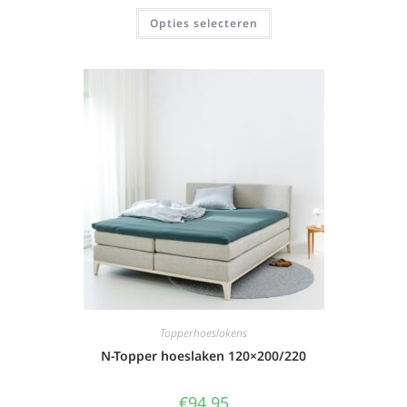
Opties selecteren
Topperhoeslakens
N-Topper hoeslaken 120×200/220
€
94,95