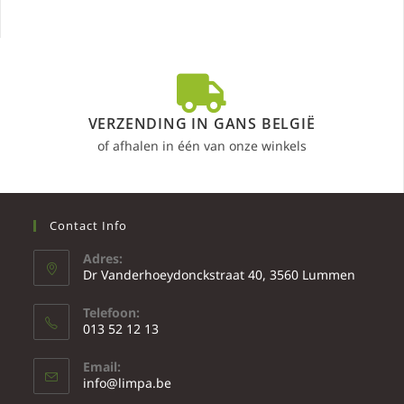
VERZENDING IN GANS BELGIË
of afhalen in één van onze winkels
Contact Info
Adres:
Dr Vanderhoeydonckstraat 40, 3560 Lummen
Telefoon:
013 52 12 13
Email:
info@limpa.be