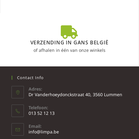
VERZENDING IN GANS BELGIË
of afhalen in één van onze winkels
Contact Info
Adres:
Dr Vanderhoeydonckstraat 40, 3560 Lummen
Telefoon:
013 52 12 13
Email:
info@limpa.be