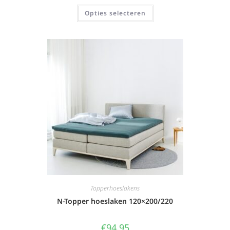
Opties selecteren
Topperhoeslakens
N-Topper hoeslaken 120×200/220
€
94,95