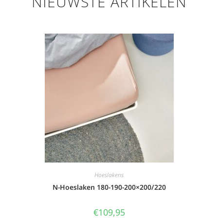
NIEUWSTE ARTIKELEN
Hoeslakens
N-Hoeslaken 180-190-200×200/220
€
109,95