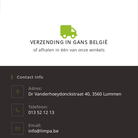
VERZENDING IN GANS BELGIË
of afhalen in één van onze winkels
Contact Info
Adres:
Dr Vanderhoeydonckstraat 40, 3560 Lummen
Telefoon:
013 52 12 13
Email:
info@limpa.be