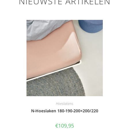
NIEUWSTE ARTIKELEN
Hoeslakens
N-Hoeslaken 180-190-200×200/220
€
109,95