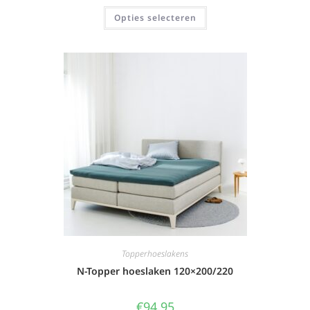
Opties selecteren
Topperhoeslakens
N-Topper hoeslaken 120×200/220
€
94,95